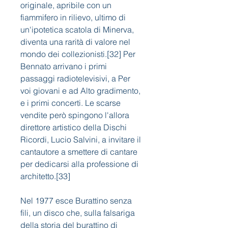
originale, apribile con un 
fiammifero in rilievo, ultimo di 
un'ipotetica scatola di Minerva, 
diventa una rarità di valore nel 
mondo dei collezionisti.[32] Per 
Bennato arrivano i primi 
passaggi radiotelevisivi, a Per 
voi giovani e ad Alto gradimento, 
e i primi concerti. Le scarse 
vendite però spingono l'allora 
direttore artistico della Dischi 
Ricordi, Lucio Salvini, a invitare il 
cantautore a smettere di cantare 
per dedicarsi alla professione di 
architetto.[33]
Nel 1977 esce Burattino senza 
fili, un disco che, sulla falsariga 
della storia del burattino di 