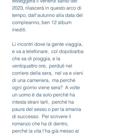
festeggerà il venerdì santo del 
2023, rilascerà in questo arco di 
tempo, dall'autunno alla data del 
compleanno, ben 12 album 
inediti.
Li incontri dove la gente viaggia, 
e va a telefonare,  col dopobarba 
che sa di pioggia, e la 
ventiquattro ore,  perduti nel 
corriere della sera,  nel va e vieni 
di una cameriera,  ma perché 
ogni giorno viene sera?  A volte 
un uomo è da solo perché ha 
intesta strani tarli,  perché ha 
paura del sesso o per la smania 
di successo.  Per scrivere il 
romanzo che ha di dentro,  
perché la vita l'ha già messo al 