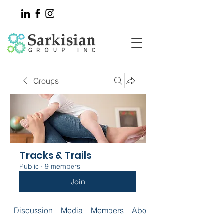
Groups
Tracks & Trails
Public
·
9 members
Join
Discussion
Media
Members
About