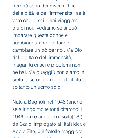
perché sono dei diversi.  Dio 
delle città  e dell'immensità,  se è 
vero che ci sei e hai viaggiato 
più di noi,  vediamo se si può 
imparare queste donne e 
cambiare un pò per loro, e 
cambiare un pò per noi. Ma Dio 
delle città e dell'immensità, 
magari tu ci sei e problemi non 
ne hai. Ma quaggiù non siamo in 
cielo, e se un uomo perde il filo, è 
soltanto un uomo solo.
Nato a Bagnoli nel 1946 (anche 
se a lungo molte fonti citarono il 
1949 come anno di nascita[18]) 
da Carlo, impiegato all'Italsider, e 
Adele Zito, è il fratello maggiore 