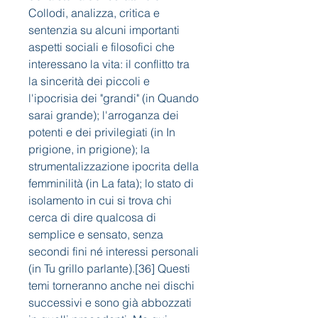
Collodi, analizza, critica e 
sentenzia su alcuni importanti 
aspetti sociali e filosofici che 
interessano la vita: il conflitto tra 
la sincerità dei piccoli e 
l'ipocrisia dei "grandi" (in Quando 
sarai grande); l'arroganza dei 
potenti e dei privilegiati (in In 
prigione, in prigione); la 
strumentalizzazione ipocrita della 
femminilità (in La fata); lo stato di 
isolamento in cui si trova chi 
cerca di dire qualcosa di 
semplice e sensato, senza 
secondi fini né interessi personali 
(in Tu grillo parlante).[36] Questi 
temi torneranno anche nei dischi 
successivi e sono già abbozzati 