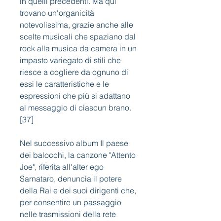
in quelli precedenti. Ma qui 
trovano un'organicità 
notevolissima, grazie anche alle 
scelte musicali che spaziano dal 
rock alla musica da camera in un 
impasto variegato di stili che 
riesce a cogliere da ognuno di 
essi le caratteristiche e le 
espressioni che più si adattano 
al messaggio di ciascun brano.
[37]
Nel successivo album Il paese 
dei balocchi, la canzone "Attento 
Joe", riferita all'alter ego 
Sarnataro, denuncia il potere 
della Rai e dei suoi dirigenti che, 
per consentire un passaggio 
nelle trasmissioni della rete 