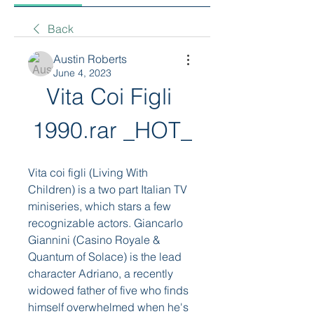
Back
Austin Roberts
June 4, 2023
Vita Coi Figli 
1990.rar _HOT_
Vita coi figli (Living With 
Children) is a two part Italian TV 
miniseries, which stars a few 
recognizable actors. Giancarlo 
Giannini (Casino Royale & 
Quantum of Solace) is the lead 
character Adriano, a recently 
widowed father of five who finds 
himself overwhelmed when he's 