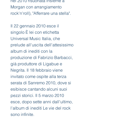
nel 2010 risuonata insieme a 
Morgan con arrangiamento 
rock'n'roll), "Afferrare una stella".
Il 22 gennaio 2010 esce il 
singolo È lei con etichetta 
Universal Music Italia, che 
prelude all'uscita dell'attesissimo 
album di inediti con la 
produzione di Fabrizio Barbacci, 
già produttore di Ligabue e 
Negrita. Il 18 febbraio viene 
invitato come ospite alla terza 
serata di Sanremo 2010, dove si 
esibisce cantando alcuni suoi 
pezzi storici. Il 5 marzo 2010 
esce, dopo sette anni dall'ultimo, 
l'album di inediti Le vie del rock 
sono infinite.