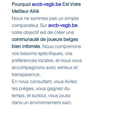
Pourquoi 
avcb-vsgb.be
 Est Votre 
Meilleur Allié
Nous ne sommes pas un simple 
comparateur. Sur 
avcb-vsgb.be
, 
notre objectif est de créer une 
communauté de joueurs belges 
bien informés
. Nous comprenons 
vos besoins spécifiques, vos 
préférences locales, et nous vous 
accompagnons avec sérieux et 
transparence.
En nous consultant, vous évitez 
les pièges, vous gagnez du 
temps, et surtout, vous jouez 
dans un environnement sain, 
sécurisé et agréable.
Conclusion : Jouer Oui, Mais 
Bien Accompagné
Chercher le 
meilleur casino en 