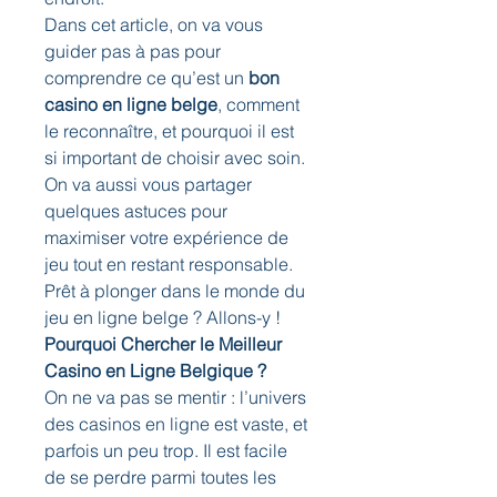
Dans cet article, on va vous 
guider pas à pas pour 
comprendre ce qu’est un 
bon 
casino en ligne belge
, comment 
le reconnaître, et pourquoi il est 
si important de choisir avec soin. 
On va aussi vous partager 
quelques astuces pour 
maximiser votre expérience de 
jeu tout en restant responsable. 
Prêt à plonger dans le monde du 
jeu en ligne belge ? Allons-y !
Pourquoi Chercher le Meilleur 
Casino en Ligne Belgique ?
On ne va pas se mentir : l’univers 
des casinos en ligne est vaste, et 
parfois un peu trop. Il est facile 
de se perdre parmi toutes les 