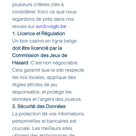
plusieurs critères clés à 
considérer. Voici ce que nous 
regardons de près dans nos 
revues sur 
avcb-vsgb.be
 :
1. Licence et Régulation
Un bon casino en ligne belge 
doit être licencié par la 
Commission des Jeux de 
Hasard
. C’est non négociable. 
Cela garantit que le site respecte 
les lois locales, applique des 
règles strictes de jeu 
responsable, et protège les 
données et l’argent des joueurs.
2. Sécurité des Données
La protection de vos informations 
personnelles et bancaires est 
cruciale. Les meilleurs sites 
utilisent des technologies de 