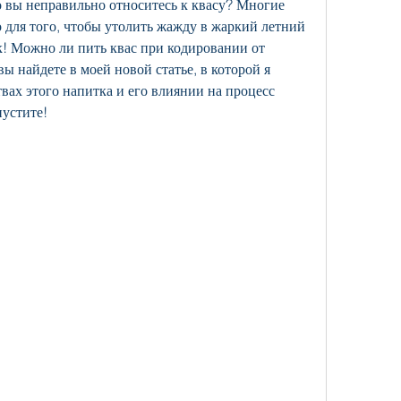
о вы неправильно относитесь к квасу? Многие 
 для того, чтобы утолить жажду в жаркий летний 
ак! Можно ли пить квас при кодировании от 
ы найдете в моей новой статье, в которой я 
вах этого напитка и его влиянии на процесс 
пустите!