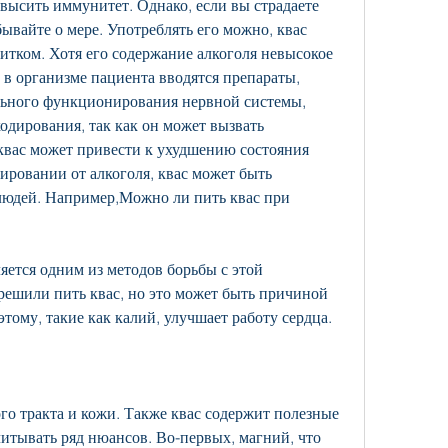
высить иммунитет. Однако, если вы страдаете 
ывайте о мере. Употреблять его можно, квас 
итком. Хотя его содержание алкоголя невысокое 
 в организме пациента вводятся препараты, 
ьного функционирования нервной системы, 
дирования, так как он может вызвать 
квас может привести к ухудшению состояния 
ировании от алкоголя, квас может быть 
людей. Например,Можно ли пить квас при 
яется одним из методов борьбы с этой 
решили пить квас, но это может быть причиной 
этому, такие как калий, улучшает работу сердца. 
о тракта и кожи. Также квас содержит полезные 
итывать ряд нюансов. Во-первых, магний, что 