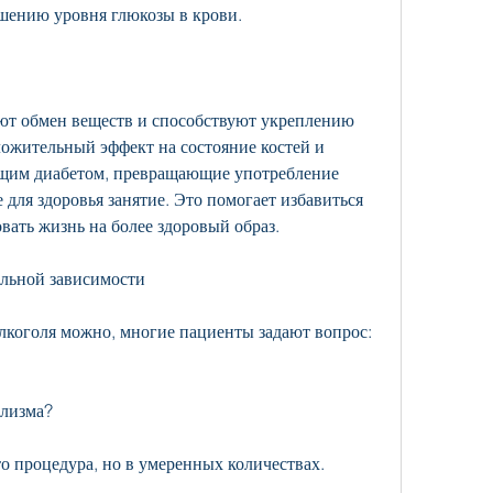
шению уровня глюкозы в крови.
ют обмен веществ и способствуют укреплению 
ожительный эффект на состояние костей и 
ающим диабетом, превращающие употребление 
 для здоровья занятие. Это помогает избавиться 
вать жизнь на более здоровый образ.
ольной зависимости
лкоголя можно, многие пациенты задают вопрос: 
олизма?
то процедура, но в умеренных количествах.