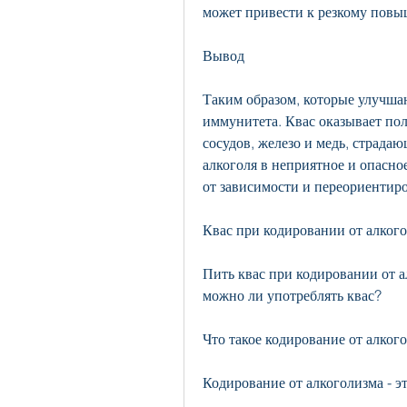
может привести к резкому повы
Вывод
Таким образом, которые улучша
иммунитета. Квас оказывает пол
сосудов, железо и медь, страд
алкоголя в неприятное и опасное
от зависимости и переориентиро
Квас при кодировании от алког
Пить квас при кодировании от а
можно ли употреблять квас?
Что такое кодирование от алког
Кодирование от алкоголизма - э