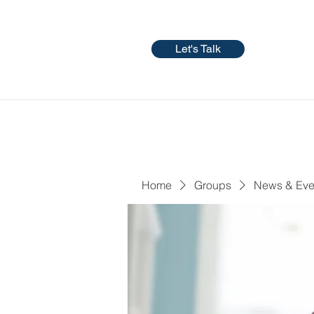
Let's Talk
Home
Groups
News & Eve