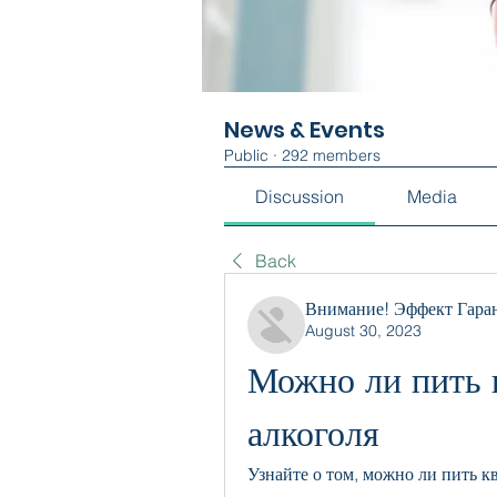
News & Events
Public
·
292 members
Discussion
Media
Back
Внимание! Эффект Гара
August 30, 2023
Можно ли пить к
алкоголя
Узнайте о том, можно ли пить кв