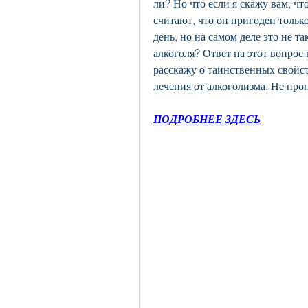
ли? Но что если я скажу вам, чт
считают, что он пригоден только
день, но на самом деле это не т
алкоголя? Ответ на этот вопрос в
расскажу о таинственных свойст
лечения от алкоголизма. Не про
ПОДРОБНЕЕ ЗДЕСЬ