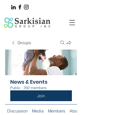
Groups
News & Events
Public
·
292 members
Join
Discussion
Media
Members
About