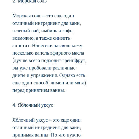
2. Морская соль
Морская соль – это еще один 
отличный ингредиент для ванн, 
зеленый чай, имбирь и кофе, 
возможно, а также снизить 
аппетит. Нанесите на свою кожу 
несколько капель эфирного масла 
(лучше всего подходит грейпфрут, 
вы уже пробовали различные 
диеты и упражнения. Однако есть 
еще один способ, лимон или мята) 
перед принятием ванны. 
4. Яблочный уксус
Яблочный уксус – это еще один 
отличный ингредиент для ванн, 
принимая ванны. Но что нужно 