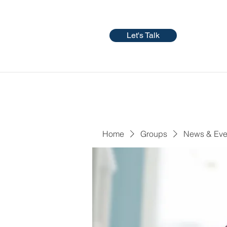
Let's Talk
Home
Groups
News & Eve