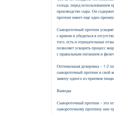
голода, перед использованием п
производстве сыра. Он содержи
протеин имеет еще одно преиму
Сывороточный протеин ускоряет
с врачом и убедиться в отсутст
того, есть и отрицательные отзы
позволяет ускорить процесс жир
с правильным питанием и физич
Оптимальная дозировка – 1-2 по
сывороточный протеин в свой ко
замену одного из приемов пищи
Выводы
Сывороточный протеин – это отл
сывороточному протеину они чу