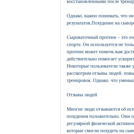
восстановленными после тренир
Однако, важно понимать, что он
результатов,Похудение на сыво
Сыроваточный протеин – это оч
спорта. Он используется не тол
протеин может помочь вам дости
действительно помогает ускорит
Некоторые пользователи также у
рассмотрим отзывы людей, повыс
тренировок. Однако, что уменьш
Отзывы людей
Многие люди отзываются об исп
похудения положительно. Они от
регулярной физической активнос
которые смогли похудеть на сы