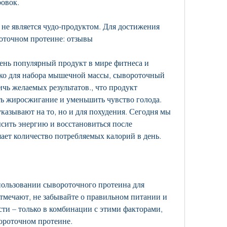
овок.
 не является чудо-продуктом. Для достижения 
роточном протеине: отзывы
ень популярный продукт в мире фитнеса и 
ько для набора мышечной массы, сывороточный 
чь желаемых результатов., что продукт 
ь жиросжигание и уменьшить чувство голода. 
казывают на то, но и для похудения. Сегодня мы 
ить энергию и восстановиться после 
ает количество потребляемых калорий в день.
ользовании сывороточного протеина для 
мечают, не забывайте о правильном питании и 
ти – только в комбинации с этими факторами, 
вороточном протеине.