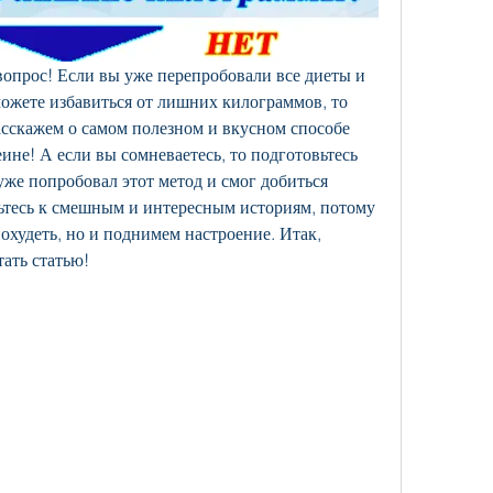
 вопрос! Если вы уже перепробовали все диеты и 
можете избавиться от лишних килограммов, то 
асскажем о самом полезном и вкусном способе 
не! А если вы сомневаетесь, то подготовьтесь 
уже попробовал этот метод и смог добиться 
ьтесь к смешным и интересным историям, потому 
охудеть, но и поднимем настроение. Итак, 
тать статью!