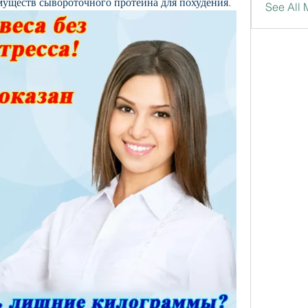
муществ сывороточного протеина для похудения.
See All