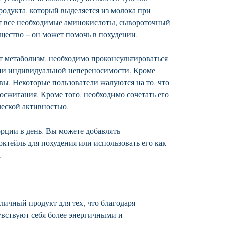
родукта, который выделяется из молока при 
т все необходимые аминокислоты, сывороточный 
щество – он может помочь в похудении.
 метаболизм, необходимо проконсультироваться 
вии индивидуальной непереносимости. Кроме 
вы. Некоторые пользователи жалуются на то, что 
осжигания. Кроме того, необходимо сочетать его 
еской активностью.
рции в день. Вы можете добавлять 
ктейль для похудения или использовать его как 
.
ичный продукт для тех, что благодаря 
вствуют себя более энергичными и 