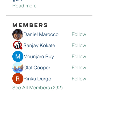
Read more
Members
Daniel Marocco
Follow
Sanjay Kokate
Follow
Mounjaro Buy
Follow
Olaf Cooper
Follow
Rinku Durge
Follow
See All Members (292)