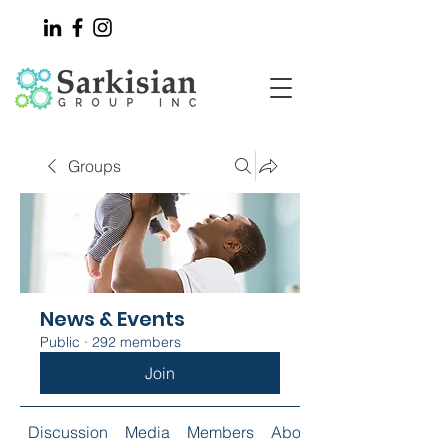
Groups
News & Events
Public
·
292 members
Join
Discussion
Media
Members
About