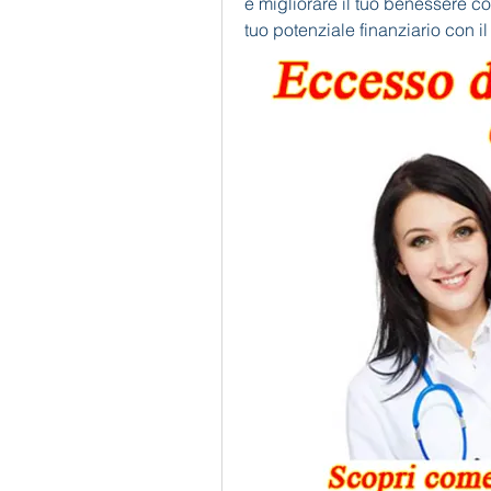
e migliorare il tuo benessere co
tuo potenziale finanziario con i