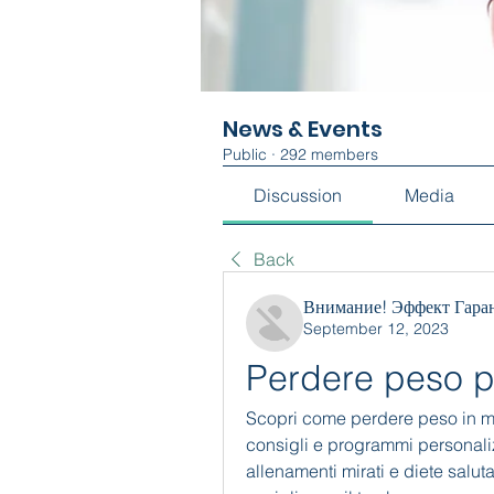
News & Events
Public
·
292 members
Discussion
Media
Back
Внимание! Эффект Гара
September 12, 2023
Perdere peso p
Scopri come perdere peso in mo
consigli e programmi personalizz
allenamenti mirati e diete salutar