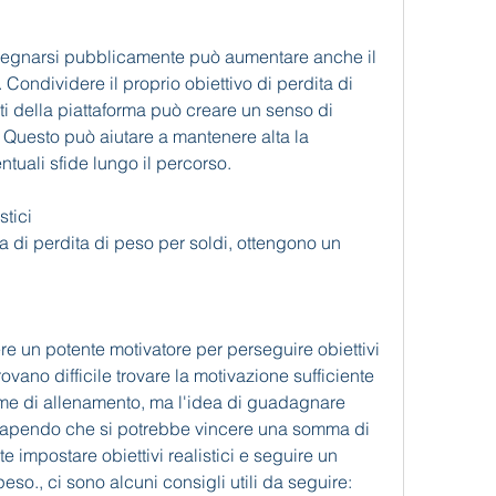
pegnarsi pubblicamente può aumentare anche il 
Condividere il proprio obiettivo di perdita di 
nti della piattaforma può creare un senso di 
Questo può aiutare a mantenere alta la 
tuali sfide lungo il percorso.
stici
di perdita di peso per soldi, ottengono un 
re un potente motivatore per perseguire obiettivi 
rovano difficile trovare la motivazione sufficiente 
me di allenamento, ma l'idea di guadagnare 
 Sapendo che si potrebbe vincere una somma di 
e impostare obiettivi realistici e seguire un 
eso., ci sono alcuni consigli utili da seguire: