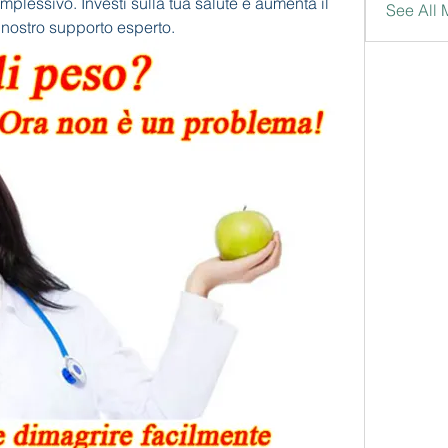
mplessivo. Investi sulla tua salute e aumenta il 
See All
l nostro supporto esperto.