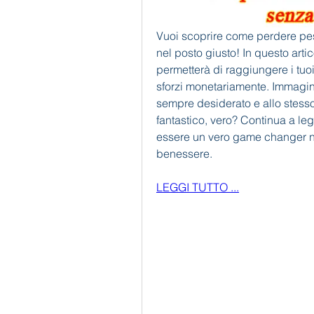
Vuoi scoprire come perdere pes
nel posto giusto! In questo arti
permetterà di raggiungere i tuoi 
sforzi monetariamente. Immagina 
sempre desiderato e allo stes
fantastico, vero? Continua a le
essere un vero game changer nel
benessere.
LEGGI TUTTO ...