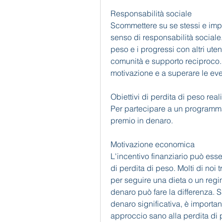
Responsabilità sociale
Scommettere su se stessi e im
senso di responsabilità sociale. 
peso e i progressi con altri ute
comunità e supporto reciproco. 
motivazione e a superare le even
Obiettivi di perdita di peso reali
Per partecipare a un programma 
premio in denaro.
Motivazione economica
L'incentivo finanziario può esse
di perdita di peso. Molti di noi t
per seguire una dieta o un regi
denaro può fare la differenza.
denaro significativa, è important
approccio sano alla perdita di p