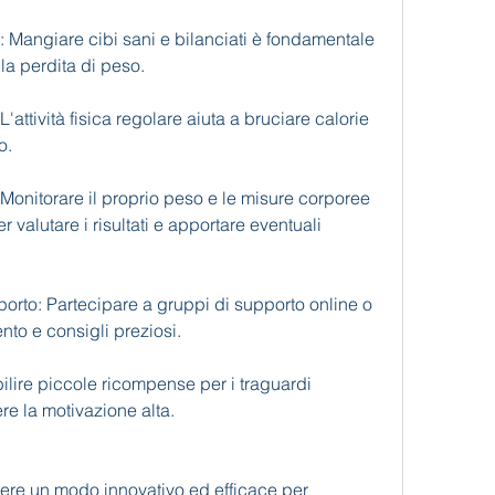
: Mangiare cibi sani e bilanciati è fondamentale 
lla perdita di peso.
'attività fisica regolare aiuta a bruciare calorie 
o.
 Monitorare il proprio peso e le misure corporee 
valutare i risultati e apportare eventuali 
orto: Partecipare a gruppi di supporto online o 
nto e consigli preziosi.
ilire piccole ricompense per i traguardi 
re la motivazione alta.
ere un modo innovativo ed efficace per 