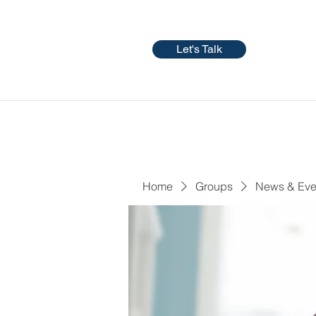
Let's Talk
Home
Groups
News & Eve