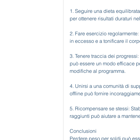
1. Seguire una dieta equilibrata
per ottenere risultati duraturi ne
2. Fare esercizio regolarmente: L
in eccesso e a tonificare il corp
3. Tenere traccia dei progressi:
può essere un modo efficace per 
modifiche al programma.
4. Unirsi a una comunità di supp
offline può fornire incoraggiame
5. Ricompensare se stessi: Stab
raggiunti può aiutare a mantene
Conclusioni
Perdere peso per soldi può ess