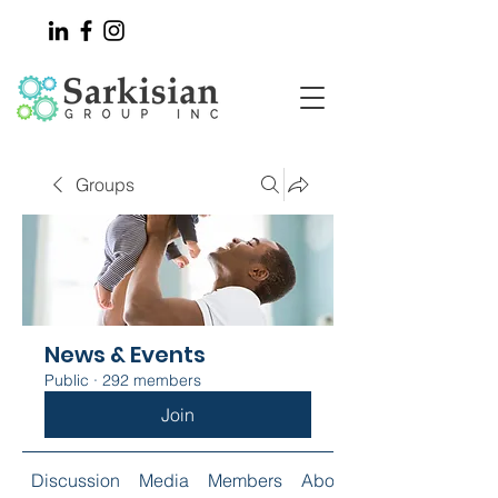
Groups
News & Events
Public
·
292 members
Join
Discussion
Media
Members
About