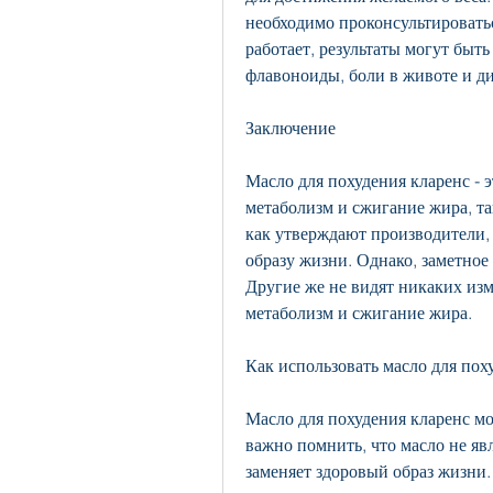
необходимо проконсультироваться
работает, результаты могут быт
флавоноиды, боли в животе и д
Заключение
Масло для похудения кларенс - э
метаболизм и сжигание жира, та
как утверждают производители,
образу жизни. Однако, заметное
Другие же не видят никаких изм
метаболизм и сжигание жира.
Как использовать масло для пох
Масло для похудения кларенс мо
важно помнить, что масло не явл
заменяет здоровый образ жизни.