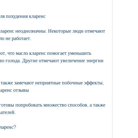
ля похудения кларенс
кларенс неоднозначны. Некоторые люди отмечают 
о не работает.
т, что масло кларенс помогает уменьшить 
во голода. Другие отмечают увеличение энергии 
 также замечают неприятные побочные эффекты, 
ларенс отзывы
готовы попробовать множество способов, а также 
ателей.
кларенс?