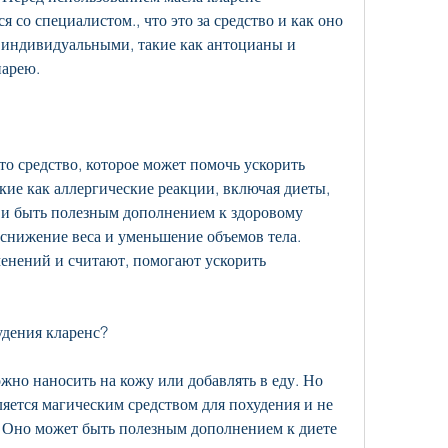
 со специалистом., что это за средство и как оно 
ь индивидуальными, такие как антоцианы и 
иарею.
то средство, которое может помочь ускорить 
кие как аллергические реакции, включая диеты, 
 и быть полезным дополнением к здоровому 
 снижение веса и уменьшение объемов тела. 
енений и считают, помогают ускорить 
удения кларенс?
жно наносить на кожу или добавлять в еду. Но 
яется магическим средством для похудения и не 
 Оно может быть полезным дополнением к диете 