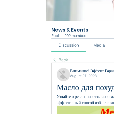
News & Events
Public
·
292 members
Discussion
Media
Back
Внимание! Эффект Гара
August 27, 2023
Масло для поху
Узнайте о реальных отзывах о м
эффективный способ избавления