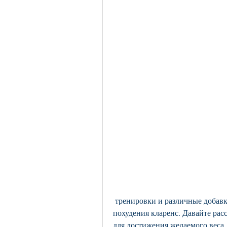
 тренировки и различные добавки. Одним из таких средств является масло для 
похудения кларенс. Давайте расс
для достижения желаемого веса.