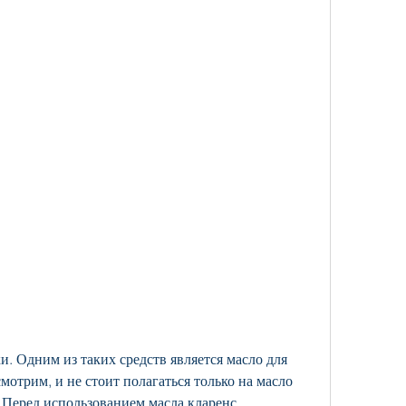
мотрим, и не стоит полагаться только на масло 
 Перед использованием масла кларенс 