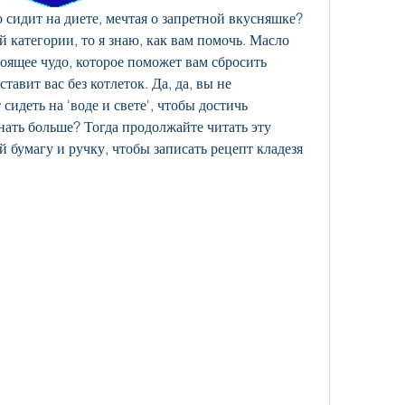
 сидит на диете, мечтая о запретной вкусняшке? 
й категории, то я знаю, как вам помочь. Масло 
тоящее чудо, которое поможет вам сбросить 
авит вас без котлеток. Да, да, вы не 
идеть на 'воде и свете', чтобы достичь 
нать больше? Тогда продолжайте читать эту 
ой бумагу и ручку, чтобы записать рецепт кладезя 