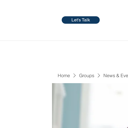
Let's Talk
Home
Groups
News & Eve