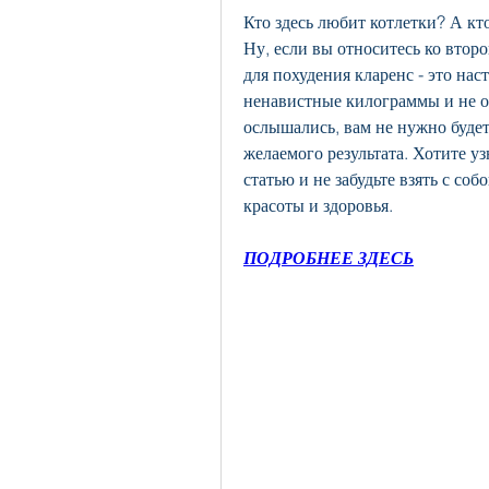
Кто здесь любит котлетки? А кто
Ну, если вы относитесь ко второ
для похудения кларенс - это нас
ненавистные килограммы и не ост
ослышались, вам не нужно будет с
желаемого результата. Хотите уз
статью и не забудьте взять с соб
красоты и здоровья.
ПОДРОБНЕЕ ЗДЕСЬ