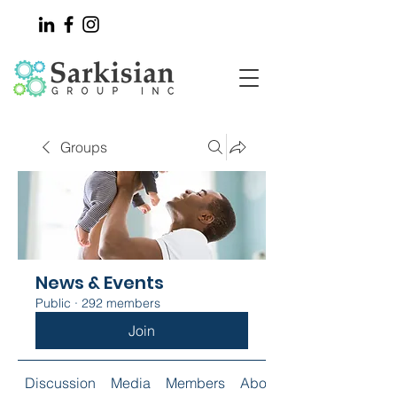
Groups
News & Events
Public
·
292 members
Join
Discussion
Media
Members
About