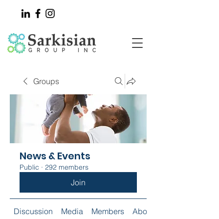
Groups
News & Events
Public
·
292 members
Join
Discussion
Media
Members
About