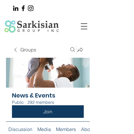
Groups
News & Events
Public
·
292 members
Join
Discussion
Media
Members
About