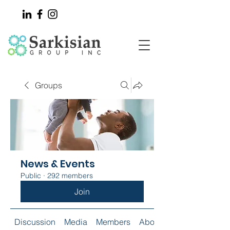
Groups
News & Events
Public
·
292 members
Join
Discussion
Media
Members
About