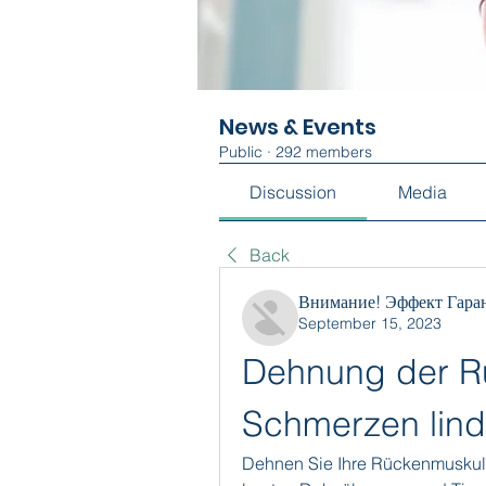
News & Events
Public
·
292 members
Discussion
Media
Back
Внимание! Эффект Гара
September 15, 2023
Dehnung der Rü
Schmerzen lind
Dehnen Sie Ihre Rückenmuskulat