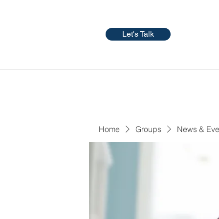
Let's Talk
Home
Groups
News & Eve