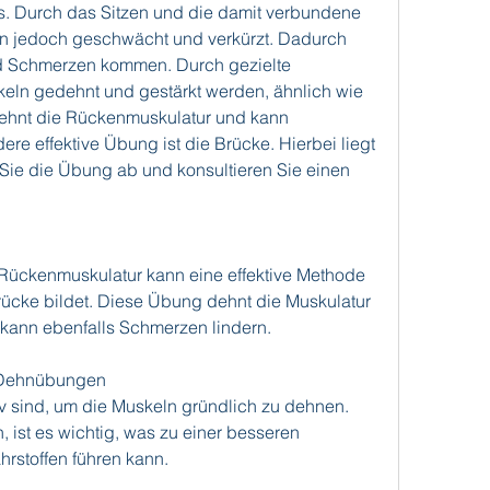
. Durch das Sitzen und die damit verbundene 
ln jedoch geschwächt und verkürzt. Dadurch 
 Schmerzen kommen. Durch gezielte 
n gedehnt und gestärkt werden, ähnlich wie 
ehnt die Rückenmuskulatur und kann 
e effektive Übung ist die Brücke. Hierbei liegt 
ie die Übung ab und konsultieren Sie einen 
ückenmuskulatur kann eine effektive Methode 
rücke bildet. Diese Übung dehnt die Muskulatur 
kann ebenfalls Schmerzen lindern.
r Dehnübungen
 sind, um die Muskeln gründlich zu dehnen. 
ist es wichtig, was zu einer besseren 
rstoffen führen kann.