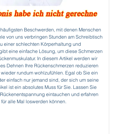
 häufigsten Beschwerden, mit denen Menschen 
iele von uns verbringen Stunden am Schreibtisch 
u einer schlechten Körperhaltung und 
gibt eine einfache Lösung, um diese Schmerzen 
ckenmuskulatur. In diesem Artikel werden wir 
ges Dehnen Ihre Rückenschmerzen reduzieren 
h wieder rundum wohlzufühlen. Egal ob Sie ein 
der einfach nur jemand sind, der sich um seine 
el ist ein absolutes Muss für Sie. Lassen Sie 
 Rückenentspannung eintauchen und erfahren 
 für alle Mal loswerden können.