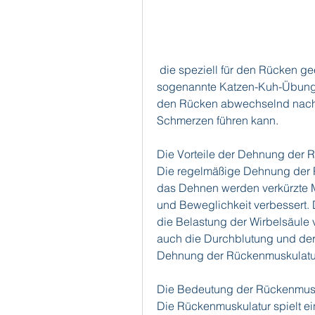
 die speziell für den Rücken geeignet sind. Eine einfache Übung ist die 
sogenannte Katzen-Kuh-Übung. 
den Rücken abwechselnd nach o
Schmerzen führen kann.
Die Vorteile der Dehnung der 
Die regelmäßige Dehnung der Rü
das Dehnen werden verkürzte Mu
und Beweglichkeit verbessert. 
die Belastung der Wirbelsäule
auch die Durchblutung und der 
Dehnung der Rückenmuskulatu
Die Bedeutung der Rückenmus
Die Rückenmuskulatur spielt ein