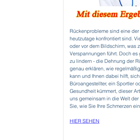
Rückenprobleme sind eine der
heutzutage konfrontiert sind. V
oder vor dem Bildschirm, was z
Verspannungen führt. Doch es 
zu lindern - die Dehnung der Rü
genau erklären, wie regelmäßi
kann und Ihnen dabei hilft, sic
Büroangestellter, ein Sportler o
Gesundheit kümmert, dieser Artik
uns gemeinsam in die Welt der
Sie, wie Sie Ihre Schmerzen ein
HIER SEHEN