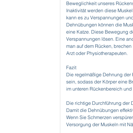
Beweglichkeit unseres Rückens
Inaktivität werden diese Muske
kann es zu Verspannungen und
Dehnübungen können die Muskel
eine Katze. Diese Bewegung d
Verspannungen lösen. Eine ander
man auf dem Rücken, brechen S
Arzt oder Physiotherapeuten.
Fazit
Die regelmäßige Dehnung der R
sein, sodass der Körper eine B
im unteren Rückenbereich und 
Die richtige Durchführung de
Damit die Dehnübungen effektiv
Wenn Sie Schmerzen verspüren, 
Versorgung der Muskeln mit Näh