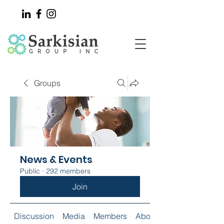
Groups
News & Events
Public
·
292 members
Join
Discussion
Media
Members
About