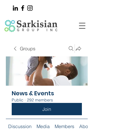
Groups
News & Events
Public
·
292 members
Join
Discussion
Media
Members
About