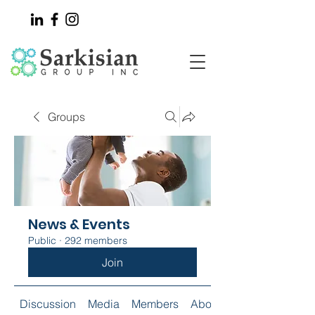
Groups
News & Events
Public
·
292 members
Join
Discussion
Media
Members
About