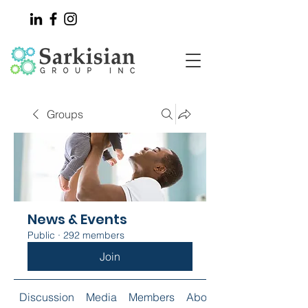
Groups
News & Events
Public
·
292 members
Join
Discussion
Media
Members
About